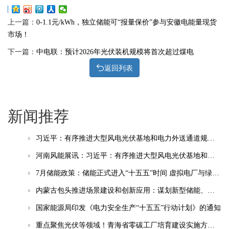
上一篇：
0-1.1元/kWh，独立储能可“报量保价”参与安徽电能量现货
市场！
下一篇：
中电联：预计2026年光伏装机规模将首次超过煤电
返回列表
新闻推荐
习近平：有序推进大型风电光伏基地和电力外送通道规划建设，加快重点行业清洁能源替代
河南风能展讯：习近平：有序推进大型风电光伏基地和电力外送通道规划建设，加快重点行业清洁能源替代
7月储能政策：储能正式进入“十五五”时间 虚拟电厂与绿电直连成热点
内蒙古包头推进场景建设和创新应用：谋划新型储能、智能电网等相关场景
国家能源局印发《电力安全生产“十五五”行动计划》的通知
重点聚焦光伏等领域！青海省零碳工厂培育建设实施方案(试行)发布