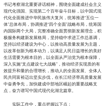
书记考察湖北重要讲话精神，围绕全面建成社会主义
现代化强国、实现第二个百年奋斗目标，以中国式现
代化全面推进中华民族伟大复兴，统筹推进“五位一
体”总体布局，协调推进“四个全面”战略布局，统筹国
内国际两个大局，完整准确全面贯彻新发展理念，积
极服务构建新发展格局，坚持稳中求进工作总基调，
坚持以经济建设为中心，以推动高质量发展为主题，
以改革创新为根本动力，以满足人民日益增长的美好
生活需要为根本目的，以全面从严治党为根本保障，
深入实施“支点建设七大战略”，推动经济实现质的有
效提升和量的合理增长，推动人的全面发展、全体人
民共同富裕迈出坚实步伐，在长江经济带高质量发展
中奋勇争先，加快建成中部地区崛起的重要战略支
点，奋力谱写中国式现代化湖北篇章。
实际工作中，重点把握以下点：