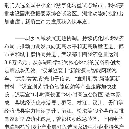
荆门入选全国中小企业数字化转型试点城市，我省获
批建设国家数据要素综合试验区。湖北动能转换跑出
加速度，新质生产力发展驶入快车道。
——城乡区域发展更趋协调。持续优化区域经济
布局，推动协调发展向更高水平和更高质量迈进。都
市圈和城市群协同并进，武汉都市圈经济总量达到
3.8万亿元，以东湖科学城为核心区域的光谷科创大
走廊成势见效，“汉孝随襄十”新能源与智能网联汽
车、“武鄂黄黄咸”光电子信息、“宜荆荆襄”新能源新
材料、“汉宜荆黄”绿色智能船舶等产业走廊加快建
设，汉襄宜“1小时高铁圈”“3小时高速公路圈”基本形
成。县域经济稳步发展，枣阳、枝江、汉川、天门等
经济强县实力持续提升，潜江、松滋等10个县市获批
国家新型城镇化试点，曾都移动应急装备、下陆电子
电路铜箔等18个产业集群入选国家级中小企业特色产