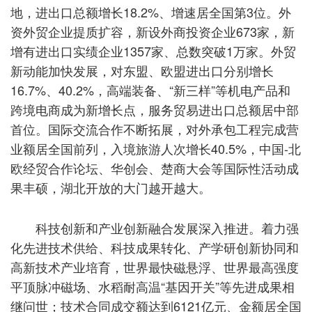
地，进出口总额增长18.2%、增速居全国第3位。外
资外贸企业提质扩容，新设外商投资企业673家，新
增有进出口实绩企业1357家、总数突破1万家。外贸
新动能加快发展，对东盟、欧盟进出口分别增长
16.7%、40.2%，高端装备、“新三样”等机电产品和
跨境电商成为新增长点，服务贸易进出口总额居中部
首位。国际交流合作不断拓展，对外承包工程完成营
业额居全国前列，入境旅游人次增长40.5%，中国-北
欧经贸合作论坛、华创会、楚商大会等国际性活动成
果丰硕，湖北开放的大门越开越大。
科技创新和产业创新融合发展深入推进。着力强
化先进技术供给、科技成果转化、产学研创新协同和
高新技术产业培育，世界最快磁悬浮、世界最高强度
平顶脉冲磁场、水稻耐高温“基因开关”等先进成果相
继问世；技术合同成交额达到6121亿元、金额居全国