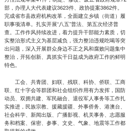
部，办理人大代表建议3623件、政协提案3862件。
完成省市县政府机构改革，全面建立乡镇（街道）履
职事项清单。扎实开展“八五”普法、第五次经济普
查。工作作风持续改进，着力提升干部能力素质，切
实整治形式主义为基层减负，强力整治违规吃喝等突
出问题，深入开展群众身边不正之风和腐败问题集中
整治，开拓创新、真抓实干日益成为政府工作的鲜明
特色。
工会、共青团、妇联、残联、科协、侨联、工商
联、红十字会等群团和社会组织作用有力发挥，国防
动员、双拥共建、军民融合、退役军人事务等工作扎
实推进，民族宗教、援藏援疆、外事侨务、港澳台、
社会科学、新闻出版、广播影视、机关事务、志愿服
务和档案、保密、参事、文史、气象、地震等工作都
取得新的成效。