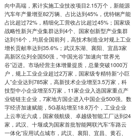
向中高端，累计实施工业技改项目2.15万个，新能源
汽车年产量增至82万辆、占比达到45%，优特钢产能
占比超过72%，精细化工营收占比超过45%；国家级
战略性新兴产业集群达到4个、国家创新型产业集群
达到16个，均居全国前列，高技术制造业对规上工业
增长贡献率达到35.6%；武汉东湖、襄阳、宜昌3家
高新区位列全国50强，“中国光谷”加速向“世界光
谷”迈进。市场经营主体增量提质，总量突破1000万
户，规上工业企业超过2万家，国家级专精特新“小巨
人”企业达到785家，高新技术企业增至3.5万家，科
技型中小企业增至5万家，11家企业入选国家重点产
业链链主企业，7家地方国企进入中国企业500强。数
字经济加速赋能，5G基站增至18.8万个，工业企业
上云率近六成，国家领航级、卓越级智能工厂达到24
家，武汉、十堰成为国家首批智能网联汽车“车路云
一体化”应用试点城市，武汉、襄阳、宜昌、黄石、