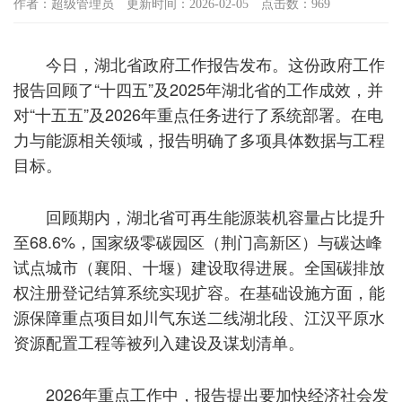
作者：超级管理员
更新时间：2026-02-05
点击数：969
今日，湖北省政府工作报告发布。这份政府工作
报告回顾了“十四五”及2025年湖北省的工作成效，并
对“十五五”及2026年重点任务进行了系统部署。在电
力与能源相关领域，报告明确了多项具体数据与工程
目标。
回顾期内，湖北省可再生能源装机容量占比提升
至68.6%，国家级零碳园区（荆门高新区）与碳达峰
试点城市（襄阳、十堰）建设取得进展。全国碳排放
权注册登记结算系统实现扩容。在基础设施方面，能
源保障重点项目如川气东送二线湖北段、江汉平原水
资源配置工程等被列入建设及谋划清单。
2026年重点工作中，报告提出要加快经济社会发