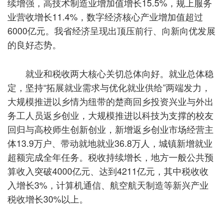
续增强，高技术制造业增加值增长15.5%，规上服务
业营收增长11.4%，数字经济核心产业增加值超过
6000亿元。我省经济呈现出顶压前行、向新向优发展
的良好态势。
就业和税收两大核心关切总体向好。就业总体稳
定，坚持“拓展就业需求与优化就业供给”两端发力，
大规模推进以乡情为纽带的楚商回乡投资兴业与外出
务工人员返乡创业，大规模推进以科技为支撑的校友
回归与高校师生创新创业，新增返乡创业市场经营主
体13.9万户、带动就地就业36.8万人，城镇新增就业
超额完成全年任务。税收持续增长，地方一般公共预
算收入突破4000亿元、达到4211亿元，其中税收收
入增长3%，计算机通信、航空航天制造等新兴产业
税收增长30%以上。