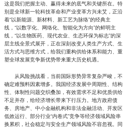
这是我们把握主动、赢得未来的底气和关键所在。特
别是全球新一轮科技革命和产业变革方兴未艾，正沿
着“以新能源、新材料、新工艺为脉络”的经典主
线，“以数字化、网络化、智能化为方向”的鲜明主
线，“以生物医药、现代农业、生态环保为标志”的深
层主线全景式展开，正在深刻改变人类生产方式、生
活方式与思维方式，给我们重构供给体系和能力、重
塑全球发展竞争新优势带来重大历史机遇。
从风险挑战看，当前国际形势异常复杂严峻，不
确定难预料因素增多。我国经济发展中周期性、结构
性、体制性问题交织叠加，有效需求不足和优质供给
不足并存，给经济增长带来下行压力。地方政府债
务、房地产、中小金融机构和非法金融活动、开发区
低效运行、部分行业“内卷式”竞争等经济领域风险串
换累积，社会稳定与安全生产领域风险不容忽视。同