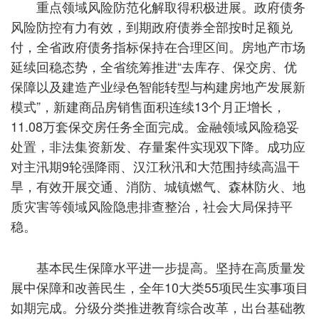
重点领域风险防范化解取得积极进展。政府债务
风险防控有力有效，到期政府债券全部按时足额兑
付，全省政府债务指标保持在合理区间。房地产市场
延续回稳态势，全省统筹推进“去库存、保交房、优
保障以及建造产业绿色智能转型与构建房地产发展新
模式”，新建商品房销售面积连续13个月正增长，
11.08万套保交房任务全面完成。金融领域风险稳妥
处置，非法集资新发、存量案件实现双下降。成功应
对主汛期9轮强降雨、汉江秋汛和大范围持续高温干
旱，有效开展交通、消防、城镇燃气、森林防火、地
质灾害等领域风险隐患排查整治，社会大局保持平
稳。
基本民生保障水平进一步提高。坚持在高质量发
展中保障和改善民生，全年10大类55项民生实事项目
如期完成。分级分类推进教育综合改革，出台基础教