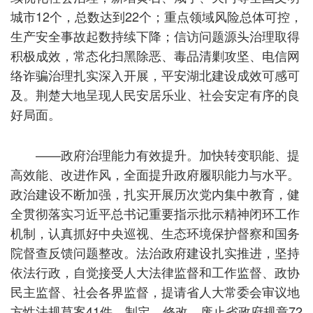
城市12个，总数达到22个；重点领域风险总体可控，
生产安全事故起数持续下降；信访问题源头治理取得
积极成效，常态化扫黑除恶、毒品清剿攻坚、电信网
络诈骗治理扎实深入开展，平安湖北建设成效可感可
及。荆楚大地呈现人民安居乐业、社会安定有序的良
好局面。
——政府治理能力有效提升。加快转变职能、提
高效能、改进作风，全面提升政府履职能力与水平。
政治建设不断加强，扎实开展历次党内集中教育，健
全贯彻落实习近平总书记重要指示批示精神闭环工作
机制，认真抓好中央巡视、生态环境保护督察和国务
院督查反馈问题整改。法治政府建设扎实推进，坚持
依法行政，自觉接受人大法律监督和工作监督、政协
民主监督、社会各界监督，提请省人大常委会审议地
方性法规草案41件，制定、修改、废止省政府规章72