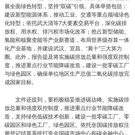
展全面绿色转型，坚持“双碳”引领。具体举措包括：
建设新型能源体系，推动工业、交通等重点领域绿色
化转型；依托武大清等7大要素交易平台，深化碳排
放权、用水权、排污权市场化改革；抢占新型储能、
氢能和核聚变能等产业新赛道，布局世界级存算一体
化产业基地，并建设武汉、宜昌、“襄十”三大算力
圈。此外，报告提及将实施碳排放总量和强度双控制
度，推进重点行业节能降碳改造，建设一批零碳工厂
与绿色园区，确保单位地区生产总值二氧化碳排放完
成国家目标。
文件还提到，要积极稳妥推进碳达峰。实施碳排
放总量和强度双控制度，推进重点行业节能降碳改
造，支持绿色低碳技术创新，建设一批零碳工厂、零
碳园区和绿色工厂、绿色园区。依托全国碳排放权注
册登记结算系统打造全国碳市场中心和碳金融中心，