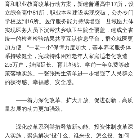
育和职业教育改革行动方案，新建普通高中17所，设
立综合高中81所，职业本科建设实现突破，公办专门
学校达到16所。医疗服务能力持续增强，县域医共体
实现医务人员下沉帮扶乡镇卫生院全覆盖，建成全省
统一的检查检验结果共享互认信息平台，群众就医更
加方便。“一老一小”保障力度加大，基本养老服务体
系持续健全，完成特殊困难老年人家庭适老化改造
2.5万户，婚假延长、育儿补贴、学前一年免费等政
策落地实施。一张张民生清单进一步增强了人民群众
的获得感、幸福感、安全感。
——着力深化改革、扩大开放、促进创新，高质
量发展的动力更加强劲。
深化改革系列举措释放新动能。投资体制改革深
入实施，聚焦解决“投什么、谁来投、怎么投、如何