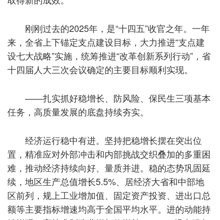
刚刚过去的2025年，是“十四五”收官之年。一年
来，全省上下锚定支点建设目标，大力推进“支点建
设七大战略”实施，统筹推进“改革创新系列行动”，省
十四届人大三次会议确定的主要目标顺利实现。
——扎实抓好稳增长、防风险、保民生三项基本
任务，高质量发展的底盘持续夯实。
经济运行稳中有进。坚持把稳增长摆在突出位
置，精准应对外部冲击和内部挑战交织叠加的多重困
难，推动经济持续向好、量质并进。稳的态势巩固延
续，地区生产总值增长5.5%、居经济大省和中部地
区前列，规上工业增加值、固定资产投资、进出口总
额等主要指标增速均高于全国平均水平。进的动能持