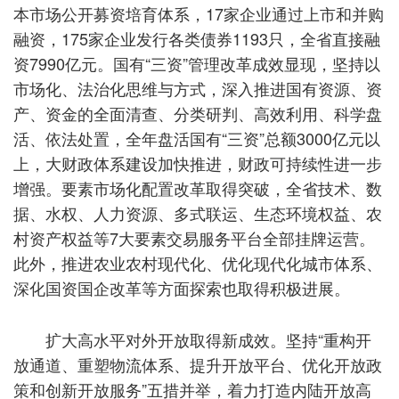
本市场公开募资培育体系，17家企业通过上市和并购
融资，175家企业发行各类债券1193只，全省直接融
资7990亿元。国有“三资”管理改革成效显现，坚持以
市场化、法治化思维与方式，深入推进国有资源、资
产、资金的全面清查、分类研判、高效利用、科学盘
活、依法处置，全年盘活国有“三资”总额3000亿元以
上，大财政体系建设加快推进，财政可持续性进一步
增强。要素市场化配置改革取得突破，全省技术、数
据、水权、人力资源、多式联运、生态环境权益、农
村资产权益等7大要素交易服务平台全部挂牌运营。
此外，推进农业农村现代化、优化现代化城市体系、
深化国资国企改革等方面探索也取得积极进展。
扩大高水平对外开放取得新成效。坚持“重构开
放通道、重塑物流体系、提升开放平台、优化开放政
策和创新开放服务”五措并举，着力打造内陆开放高