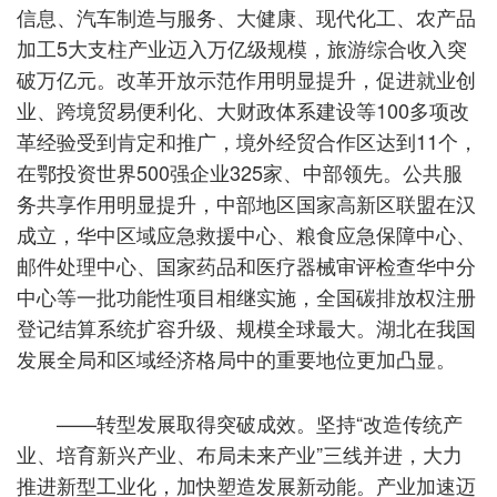
信息、汽车制造与服务、大健康、现代化工、农产品
加工5大支柱产业迈入万亿级规模，旅游综合收入突
破万亿元。改革开放示范作用明显提升，促进就业创
业、跨境贸易便利化、大财政体系建设等100多项改
革经验受到肯定和推广，境外经贸合作区达到11个，
在鄂投资世界500强企业325家、中部领先。公共服
务共享作用明显提升，中部地区国家高新区联盟在汉
成立，华中区域应急救援中心、粮食应急保障中心、
邮件处理中心、国家药品和医疗器械审评检查华中分
中心等一批功能性项目相继实施，全国碳排放权注册
登记结算系统扩容升级、规模全球最大。湖北在我国
发展全局和区域经济格局中的重要地位更加凸显。
——转型发展取得突破成效。坚持“改造传统产
业、培育新兴产业、布局未来产业”三线并进，大力
推进新型工业化，加快塑造发展新动能。产业加速迈