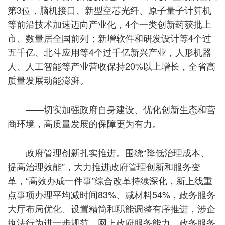
第3位，脑机接口、新型空芯光纤、原子量子计算机
等前沿技术加速迈向产业化，4个一类创新药获批上
市、数量居全国前列；新增软件和研发设计等4个过
五千亿、北斗应用等4个过千亿新兴产业，人形机器
人、人工智能等产业营收保持20%以上增长，全省高
质量发展动能澎湃。
——切实加强政府自身建设、优化创新生态和营
商环境，高质量发展的保障更为有力。
政府管理创新扎实推进。围绕“降低治理成本、
提高治理效能”，大力推进政府管理创新和服务变
革，“高效办成一件事”综合改革持续深化，新上线重
点事项办理平均减时间83%、减材料54%，政务服务
大厅布局优化、设置精简和职能调整有序推进，涉企
执法行为进一步规范，网上政府服务能力、政务服务