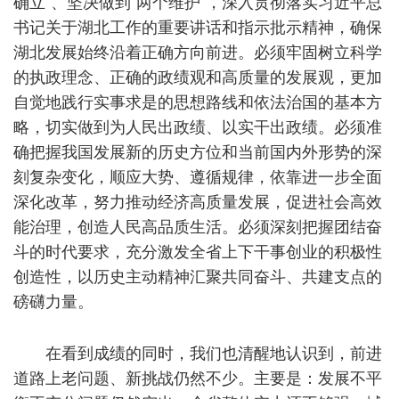
确立”、坚决做到“两个维护”，深入贯彻落实习近平总
书记关于湖北工作的重要讲话和指示批示精神，确保
湖北发展始终沿着正确方向前进。必须牢固树立科学
的执政理念、正确的政绩观和高质量的发展观，更加
自觉地践行实事求是的思想路线和依法治国的基本方
略，切实做到为人民出政绩、以实干出政绩。必须准
确把握我国发展新的历史方位和当前国内外形势的深
刻复杂变化，顺应大势、遵循规律，依靠进一步全面
深化改革，努力推动经济高质量发展，促进社会高效
能治理，创造人民高品质生活。必须深刻把握团结奋
斗的时代要求，充分激发全省上下干事创业的积极性
创造性，以历史主动精神汇聚共同奋斗、共建支点的
磅礴力量。
在看到成绩的同时，我们也清醒地认识到，前进
道路上老问题、新挑战仍然不少。主要是：发展不平