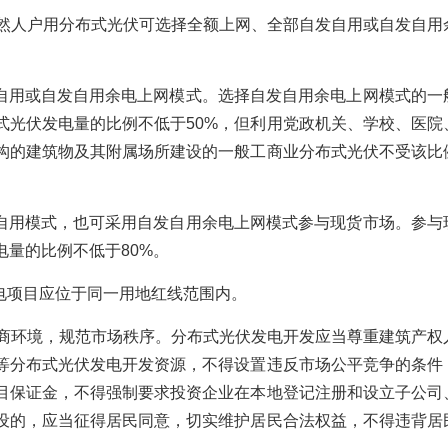
自然人户用分布式光伏可选择全额上网、全部自发自用或自发自用
自用或自发自用余电上网模式。选择自发自用余电上网模式的一
式光伏发电量的比例不低于50%，但利用党政机关、学校、医院
构的建筑物及其附属场所建设的一般工商业分布式光伏不受该比
自用模式，也可采用自发自用余电上网模式参与现货市场。参与
量的比例不低于80%。
电项目应位于同一用地红线范围内。
营商环境，规范市场秩序。分布式光伏发电开发应当尊重建筑产权
等分布式光伏发电开发资源，不得设置违反市场公平竞争的条件
目保证金，不得强制要求投资企业在本地登记注册和设立子公司
设的，应当征得居民同意，切实维护居民合法权益，不得违背居