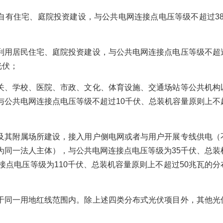
自有住宅、庭院投资建设，与公共电网连接点电压等级不超过38
利用居民住宅、庭院投资建设，与公共电网连接点电压等级不超
光伏；
关、学校、医院、市政、文化、体育设施、交通场站等公共机构
与公共电网连接点电压等级不超过10千伏、总装机容量原则上不
及其附属场所建设，接入用户侧电网或者与用户开展专线供电（
为同一法人主体），与公共电网连接点电压等级为35千伏、总装
接点电压等级为110千伏、总装机容量原则上不超过50兆瓦的分
于同一用地红线范围内。除上述四类分布式光伏项目外，其他光