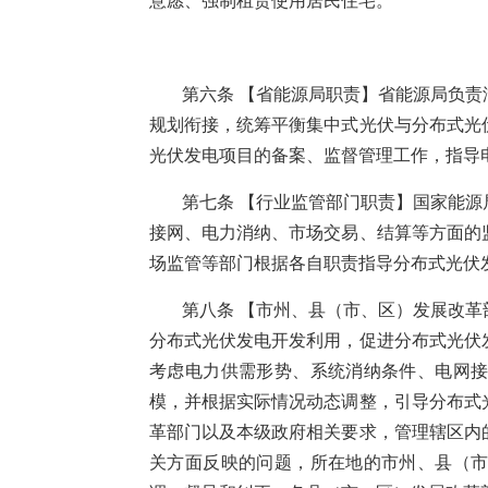
意愿、强制租赁使用居民住宅。
第六条 【省能源局职责】省能源局负
规划衔接，统筹平衡集中式光伏与分布式光
光伏发电项目的备案、监督管理工作，指导
第七条 【行业监管部门职责】国家能
接网、电力消纳、市场交易、结算等方面的
场监管等部门根据各自职责指导分布式光伏
第八条 【市州、县（市、区）发展改
分布式光伏发电开发利用，促进分布式光伏
考虑电力供需形势、系统消纳条件、电网
模，并根据实际情况动态调整，引导分布式
革部门以及本级政府相关要求，管理辖区内
关方面反映的问题，所在地的市州、县（