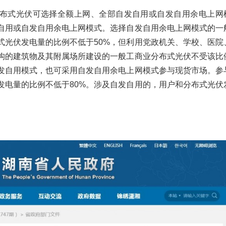
布式光伏可选择全额上网、全部自发自用或自发自用余电上网
自用或自发自用余电上网模式。选择自发自用余电上网模式的一
式光伏发电量的比例不低于50%，但利用党政机关、学校、医院
构的建筑物及其附属场所建设的一般工商业分布式光伏不受该比
发自用模式，也可采用自发自用余电上网模式参与现货市场。参
发电量的比例不低于80%。涉及自发自用的，用户和分布式光伏