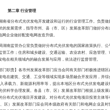
第二章 行业管理
责湖南省分布式光伏发电开发建设和运行的行业管理工作。负责做
伏的发展需求，指导市州、县（市、区）发展改革部门做好分布
电网企业做好配套电网改造升级。
源局湖南监管办公室负责做好分布式光伏发电的国家政策执行、公
监管工作；住房和城乡建设、交通运输、农业农村、应急管理、
发电在相关领域内的融合发展与应用，依法进行监督管理。
革部门职责】各市州发展改革部门应当会同有关部门积极推进辖区
发电在建筑、交通、工业等领域实现多场景融合开发应用，并综
接入承载力、新能源利用率等，提出本地区分布式光伏发电建设
光伏科学合理发展。各县（市、区）发展改革部门根据上级发展
的分布式光伏项目开发建设。对分布式光伏发电项目投资主体等
市、区）发展改革部门应会同本级政府有关部门和电网企业及时