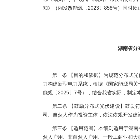
知》（湘发改能源〔2023〕858号）同时废
湖南省分
第一条 【目的和依据】为规范分布式
力构建新型电力系统，根据《国家能源局关
能规〔2025〕7号），结合我省实际，制定
第二条 【鼓励分布式光伏建设】鼓励
司、自然人作为投资主体，依法依规开发建
第三条 【适用范围】本细则适用于湖
然人户用、非自然人户用、一般工商业和大