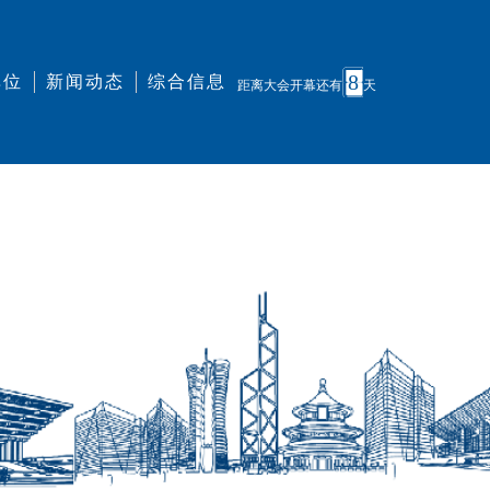
8
单位
新闻动态
综合信息
距离大会开幕还有
天