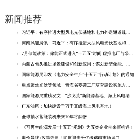
新闻推荐
习近平：有序推进大型风电光伏基地和电力外送通道规划建设，加快重点行业清洁能源替代
河南风能展讯：习近平：有序推进大型风电光伏基地和电力外送通道规划建设，加快重点行业清洁能源替代
7月储能政策：储能正式进入“十五五”时间 虚拟电厂与绿电直连成热点
内蒙古包头推进场景建设和创新应用：谋划新型储能、智能电网等相关场景
国家能源局印发《电力安全生产“十五五”行动计划》的通知
重点聚焦光伏等领域！青海省零碳工厂培育建设实施方案(试行)发布
国家能源局重磅发文！“沙戈荒”新能源基地、海上风电纳入“十五五”安全重点管控工程
广东汕尾：加快建设千万千瓦级海上风电基地！
全球抽水蓄能装机未来10年将翻倍
《可再生能源发展“十五五”规划》为五类企业带来新机遇！
电价暴涨+政策强逼！印度迎来千亿级储能市场风口