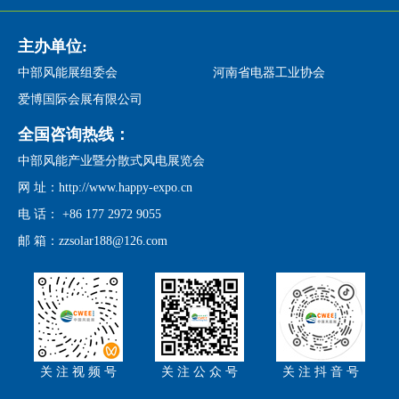
主办单位:
中部风能展组委会
河南省电器工业协会
爱博国际会展有限公司
全国咨询热线：
中部风能产业暨分散式风电展览会
网 址：http://www.happy-expo.cn
电 话： +86 177 2972 9055
邮 箱：zzsolar188@126.com
关 注 视 频 号
关 注 公 众 号
关 注 抖 音 号