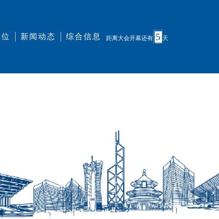
5
单位
新闻动态
综合信息
距离大会开幕还有
天