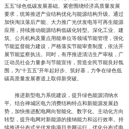
五五”绿色低碳发展基础。紧密围绕经济高质量发展
要求，统筹推进产业结构优化与能源结构升级。通过
加快淘汰落后产能、大力推广光伏发电等可再生能源
应用，持续推动能源结构低碳化转型。深化工业、建
筑、公共机构及重点用能单位等领域节能管理，强化
节能监督能力建设，严格落实节能审查制度，依法开
展节能监察执法。同时，有序推进清洁生产审核，广
泛动员社会力量参与节能宣传，营造全民节能良好氛
围，为“十五五”开年起好步、筑好基，力争在绿色低
碳高质量发展赛道上取得新突破。
推进新型电力系统建设，提升绿色能源消纳水
平。结合禅城区电力消费结构特点和新能源发展趋
势，加快推进配电网向智能化、数字化、主动化方向
转型，提升电网对新能源的接纳能力和运行效率。持
续推进分布式光伏发电项目并网运行，优化分布式电