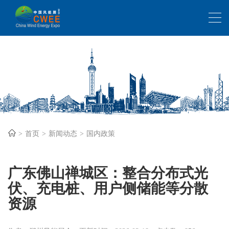
首页
新闻动态
国内政策
广东佛山禅城区：整合分布式光
伏、充电桩、用户侧储能等分散
资源