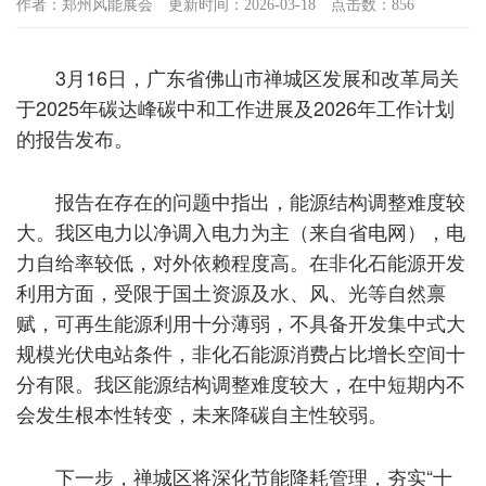
作者：郑州风能展会
更新时间：2026-03-18
点击数：856
3月16日，广东省佛山市禅城区发展和改革局关
于2025年碳达峰碳中和工作进展及2026年工作计划
的报告发布。
报告在存在的问题中指出，能源结构调整难度较
大。我区电力以净调入电力为主（来自省电网），电
力自给率较低，对外依赖程度高。在非化石能源开发
利用方面，受限于国土资源及水、风、光等自然禀
赋，可再生能源利用十分薄弱，不具备开发集中式大
规模光伏电站条件，非化石能源消费占比增长空间十
分有限。我区能源结构调整难度较大，在中短期内不
会发生根本性转变，未来降碳自主性较弱。
下一步，禅城区将深化节能降耗管理，夯实“十