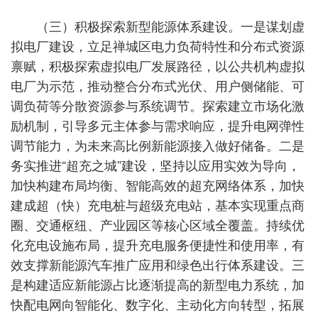
（三）积极探索新型能源体系建设。一是谋划虚
拟电厂建设，立足禅城区电力负荷特性和分布式资源
禀赋，积极探索虚拟电厂发展路径，以公共机构虚拟
电厂为示范，推动整合分布式光伏、用户侧储能、可
调负荷等分散资源参与系统调节。探索建立市场化激
励机制，引导多元主体参与需求响应，提升电网弹性
调节能力，为未来高比例新能源接入做好储备。二是
务实推进“超充之城”建设，坚持以应用实效为导向，
加快构建布局均衡、智能高效的超充网络体系，加快
建成超（快）充电桩与超级充电站，基本实现重点商
圈、交通枢纽、产业园区等核心区域全覆盖。持续优
化充电设施布局，提升充电服务便捷性和使用率，有
效支撑新能源汽车推广应用和绿色出行体系建设。三
是构建适应新能源占比逐渐提高的新型电力系统，加
快配电网向智能化、数字化、主动化方向转型，拓展