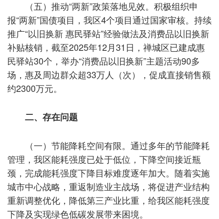
（五）推动“两新”政策落地见效。积极组织申
报“两新”国债项目，我区4个项目通过国家审核。持续
推广“以旧换新 惠民驿站”经验做法及消费品以旧换新
补贴核销，截至2025年12月31日，禅城区已建成惠
民驿站30个，举办“消费品以旧换新”主题活动90多
场，惠及周边群众超33万人（次），促成直接销售额
约2300万元。
二、存在问题
（一）节能降耗空间有限。通过多年的节能降耗
管理，我区能耗强度已处于低位，下降空间接近瓶
颈，完成能耗强度下降目标难度逐年加大。随着实施
城市中心战略，重返制造业主战场，将促进产业结构
重新调整优化，降低第三产业比重，给我区能耗强度
下降及实现绿色低碳发展带来困境。