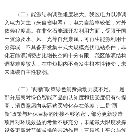
（二）能源结构调整难度较大。我区电力以净调
入电力为主（来自省电网），电力自给率较低，对外
依赖程度高。在非化石能源开发利用方面，受限于国
土资源及水、风、光等自然禀赋，可再生能源利用十
分薄弱，不具备开发集中式大规模光伏电站条件，非
化石能源消费占比增长空间十分有限。我区能源结构
调整难度较大，在中短期内不会发生根本性转变，未
来降碳自主性较弱。
（三）“两新”政策绿色消费撬动力度不足。一是
部分居民对绿色智能产品的认知度和接受度仍有待提
高，消费意愿向实际购买转化存在落差；二是“两
新”政策与环保目标的衔接不够紧密，部分更新改造
项目对环境效益的考量不够充分，未能最大限度发挥
设备更新对节能减排的带动作用；三是线上平台与线