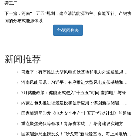
碳工厂
下一篇：
河南“十五五”规划：建立清洁能源为主、多能互补、产销协
同的分布式能源体系
返回列表
新闻推荐
习近平：有序推进大型风电光伏基地和电力外送通道规划建设，加快重点行业清洁能源替代
河南风能展讯：习近平：有序推进大型风电光伏基地和电力外送通道规划建设，加快重点行业清洁能源替代
7月储能政策：储能正式进入“十五五”时间 虚拟电厂与绿电直连成热点
内蒙古包头推进场景建设和创新应用：谋划新型储能、智能电网等相关场景
国家能源局印发《电力安全生产“十五五”行动计划》的通知
重点聚焦光伏等领域！青海省零碳工厂培育建设实施方案(试行)发布
国家能源局重磅发文！“沙戈荒”新能源基地、海上风电纳入“十五五”安全重点管控工程