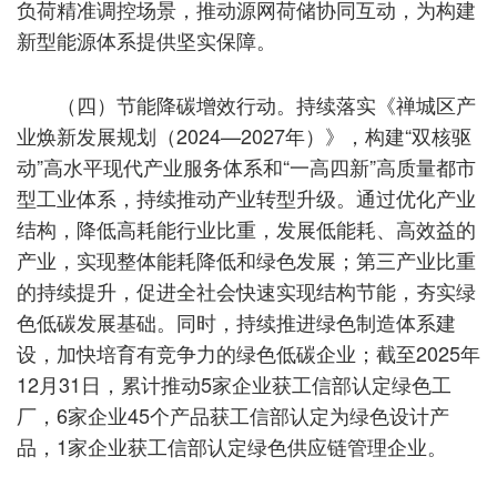
负荷精准调控场景，推动源网荷储协同互动，为构建
新型能源体系提供坚实保障。
（四）节能降碳增效行动。持续落实《禅城区产
业焕新发展规划（2024—2027年）》，构建“双核驱
动”高水平现代产业服务体系和“一高四新”高质量都市
型工业体系，持续推动产业转型升级。通过优化产业
结构，降低高耗能行业比重，发展低能耗、高效益的
产业，实现整体能耗降低和绿色发展；第三产业比重
的持续提升，促进全社会快速实现结构节能，夯实绿
色低碳发展基础。同时，持续推进绿色制造体系建
设，加快培育有竞争力的绿色低碳企业；截至2025年
12月31日，累计推动5家企业获工信部认定绿色工
厂，6家企业45个产品获工信部认定为绿色设计产
品，1家企业获工信部认定绿色供应链管理企业。