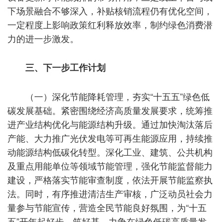
下场景融合不够深入，补贴核销流程仍有优化空间，
一定程度上影响政策红利释放效率，制约绿色消费潜
力的进一步激发。
三、下一步工作计划
（一）深化节能降耗管理，夯实“十五五”绿色低
碳发展基础。紧密围绕经济高质量发展要求，统筹推
进产业结构优化与能源结构升级。通过加快淘汰落后
产能、大力推广光伏发电等可再生能源应用，持续推
动能源结构低碳化转型。深化工业、建筑、公共机构
及重点用能单位等领域节能管理，强化节能监督能力
建设，严格落实节能审查制度，依法开展节能监察执
法。同时，有序推进清洁生产审核，广泛动员社会力
量参与节能宣传，营造全民节能良好氛围，为“十五
五”开年起好步、筑好基，力争在绿色低碳高质量发