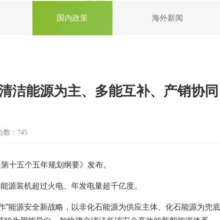
国内政策
海外新闻
立清洁能源为主、多能互补、产销协同
击数：745
展第十五个五年规划纲要》发布。
新能源装机超过火电、年发电量超千亿度。
作”能源安全新战略，以非化石能源为供应主体、化石能源为兜