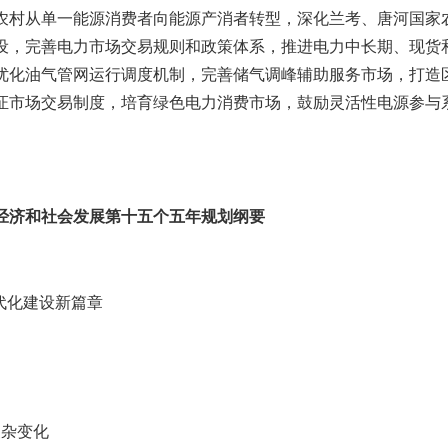
农村从单一能源消费者向能源产消者转型，深化兰考、唐河国家
设，完善电力市场交易规则和政策体系，推进电力中长期、现货
优化油气管网运行调度机制，完善储气调峰辅助服务市场，打造
证市场交易制度，培育绿色电力消费市场，鼓励灵活性电源参与
经济和社会发展第十五个五年规划纲要
代化建设新篇章
复杂变化