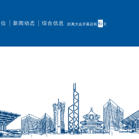
6
单位
新闻动态
综合信息
距离大会开幕还有
天