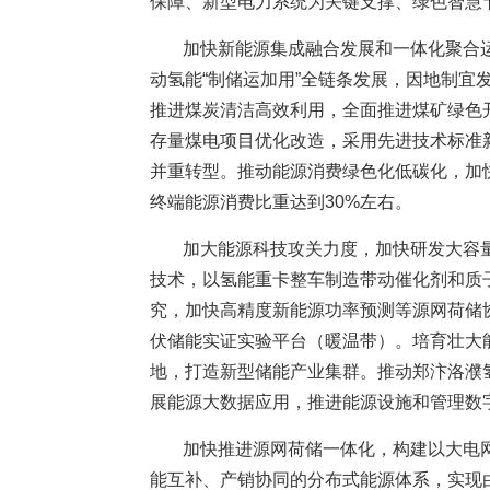
保障、新型电力系统为关键支撑、绿色智慧
加快新能源集成融合发展和一体化聚合
动氢能“制储运加用”全链条发展，因地制
推进煤炭清洁高效利用，全面推进煤矿绿色
存量煤电项目优化改造，采用先进技术标准
并重转型。推动能源消费绿色化低碳化，加
终端能源消费比重达到30%左右。
加大能源科技攻关力度，加快研发大容
技术，以氢能重卡整车制造带动催化剂和质
究，加快高精度新能源功率预测等源网荷储
伏储能实证实验平台（暖温带）。培育壮大
地，打造新型储能产业集群。推动郑汴洛濮
展能源大数据应用，推进能源设施和管理数
加快推进源网荷储一体化，构建以大电
能互补、产销协同的分布式能源体系，实现由